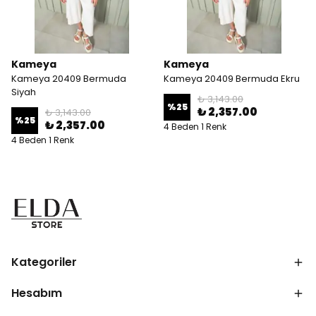
Kameya
Kameya
Kameya 20409 Bermuda
Kameya 20409 Bermuda Ekru
Siyah
₺ 3,143.00
%
25
₺ 2,357.00
₺ 3,143.00
%
25
₺ 2,357.00
4 Beden 1 Renk
4 Beden 1 Renk
Kategoriler
Hesabım