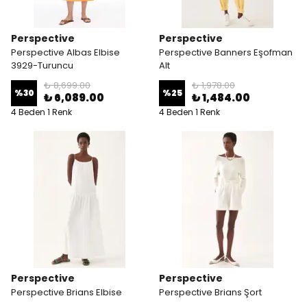
Perspective
Perspective
Perspective Albas Elbise
Perspective Banners Eşofman
3929-Turuncu
Alt
₺ 8,699.00
₺ 1,978.00
%
30
%
25
₺ 6,089.00
₺ 1,484.00
4 Beden 1 Renk
4 Beden 1 Renk
Perspective
Perspective
Perspective Brians Elbise
Perspective Brians Şort