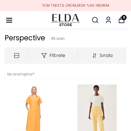
TÜM TEKSTIL ÜRÜNLERDE %50 INDIRIM
0
Perspective
45
ürün
Filtrele
Sırala