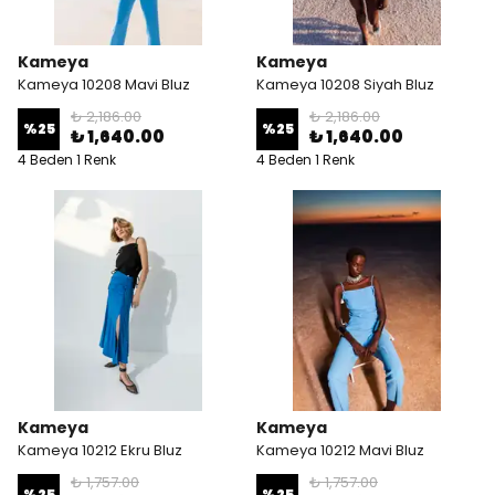
Kameya
Kameya
Kameya 10208 Mavi Bluz
Kameya 10208 Siyah Bluz
₺ 2,186.00
₺ 2,186.00
%
25
%
25
₺ 1,640.00
₺ 1,640.00
4 Beden 1 Renk
4 Beden 1 Renk
Kameya
Kameya
Kameya 10212 Ekru Bluz
Kameya 10212 Mavi Bluz
₺ 1,757.00
₺ 1,757.00
%
25
%
25