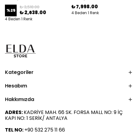
₺ 7,998.00
₺ 3,518.00
%
25
₺ 2,638.00
4 Beden 1 Renk
4 Beden 1 Renk
Kategoriler
Hesabım
Hakkımızda
ADRES:
KADRİYE MAH. 66 SK. FORSA MALL NO: 9 İÇ
KAPI NO: 1 SERİK/ ANTALYA
TEL NO:
+90 532 275 11 66