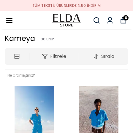
TÜM TEKSTIL ÜRÜNLERDE %50 INDIRIM
0
Kameya
36
ürün
Filtrele
Sırala