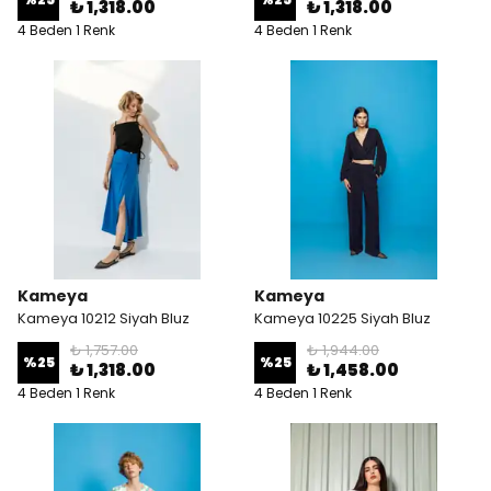
₺ 1,318.00
₺ 1,318.00
4 Beden 1 Renk
4 Beden 1 Renk
Kameya
Kameya
Kameya 10212 Siyah Bluz
Kameya 10225 Siyah Bluz
₺ 1,757.00
₺ 1,944.00
%
25
%
25
₺ 1,318.00
₺ 1,458.00
4 Beden 1 Renk
4 Beden 1 Renk