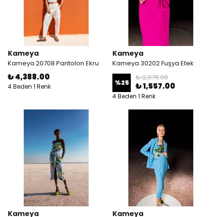
Kameya
Kameya
Kameya 20708 Pantolon Ekru
Kameya 30202 Fuşya Etek
₺ 4,388.00
₺ 2,076.00
%
25
₺ 1,557.00
4 Beden 1 Renk
4 Beden 1 Renk
Kameya
Kameya