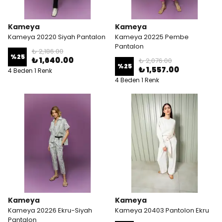
Kameya
Kameya
Kameya 20220 Siyah Pantalon
Kameya 20225 Pembe
Pantalon
₺ 2,186.00
%
25
₺ 1,640.00
₺ 2,076.00
%
25
₺ 1,557.00
4 Beden 1 Renk
4 Beden 1 Renk
Kameya
Kameya
Kameya 20226 Ekru-Siyah
Kameya 20403 Pantolon Ekru
Pantalon