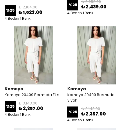
₺ 3,252.00
%
25
₺ 2,439.00
₺ 2,164.00
%
25
₺ 1,623.00
4 Beden 1 Renk
4 Beden 1 Renk
Kameya
Kameya
Kameya 20409 Bermuda Ekru
Kameya 20409 Bermuda
Siyah
₺ 3,143.00
%
25
₺ 2,357.00
₺ 3,143.00
%
25
₺ 2,357.00
4 Beden 1 Renk
4 Beden 1 Renk