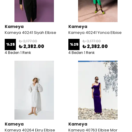
Kameya
Kameya
Kameya 40241 Siyah Elbise
Kameya 40241 Yonca Elbise
₺ 3,177.00
₺ 3,177.00
%
25
%
25
₺ 2,382.00
₺ 2,382.00
4 Beden 1 Renk
4 Beden 1 Renk
Kameya
Kameya
Kameya 40264 Ekru Elbise
Kameya 40763 Elbise Mor