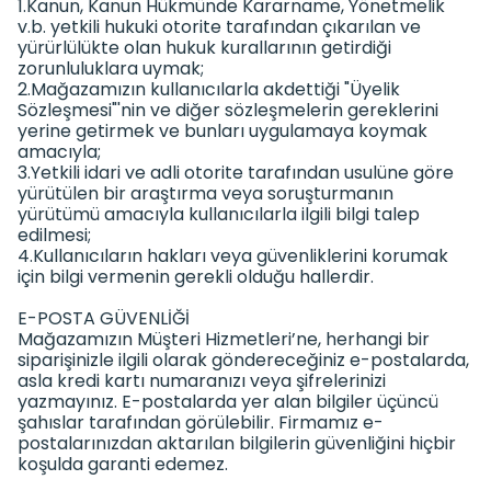
1.Kanun, Kanun Hükmünde Kararname, Yönetmelik
v.b. yetkili hukuki otorite tarafından çıkarılan ve
yürürlülükte olan hukuk kurallarının getirdiği
zorunluluklara uymak;
2.Mağazamızın kullanıcılarla akdettiği "Üyelik
Sözleşmesi"'nin ve diğer sözleşmelerin gereklerini
yerine getirmek ve bunları uygulamaya koymak
amacıyla;
3.Yetkili idari ve adli otorite tarafından usulüne göre
yürütülen bir araştırma veya soruşturmanın
yürütümü amacıyla kullanıcılarla ilgili bilgi talep
edilmesi;
4.Kullanıcıların hakları veya güvenliklerini korumak
için bilgi vermenin gerekli olduğu hallerdir.
E-POSTA GÜVENLİĞİ
Mağazamızın Müşteri Hizmetleri’ne, herhangi bir
siparişinizle ilgili olarak göndereceğiniz e-postalarda,
asla kredi kartı numaranızı veya şifrelerinizi
yazmayınız. E-postalarda yer alan bilgiler üçüncü
şahıslar tarafından görülebilir. Firmamız e-
postalarınızdan aktarılan bilgilerin güvenliğini hiçbir
koşulda garanti edemez.