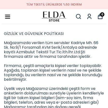
TÜM TEKSTIL ÜRÜNLERDE %50 INDIRIM
0
GİZLİLİK VE GÜVENLİK POLİTİKASI
Mağazamızda verilen tüm servisler Kadriye Mh. 66
Sk. No:9/1 Forsamall AVM Serik/Antalya adresinde
kayıtlı Azmibulut Tekstil Tur.Tic.İth.İhr.Ltd.Şti
firmamıza aittir ve firmamız tarafından işletilir.
Firmamız, çeşitli amaçlarla kişisel veriler toplayabilir.
Aşağıda, toplanan kişisel verilerin nasıl ve ne şekilde
toplandığı, bu verilerin nasıl ve ne şekilde korunduğu
belirtilmiştir.
Üyelik veya Mağazamız üzerindeki çeşitli form ve
anketlerin doldurulması suretiyle üyelerin kendileriyle
ilgili bir takım kişisel bilgileri (isim-soy isim, firma
bilgileri, telefon, adres veya e-posta adresleri gibi)
Mağazamız tarafından işin doğası gereği