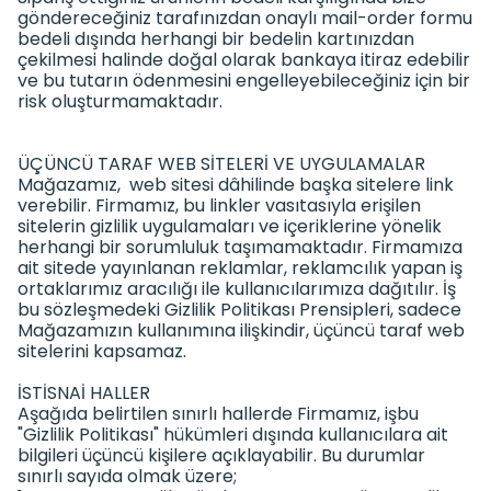
göndereceğiniz tarafınızdan onaylı mail-order formu
bedeli dışında herhangi bir bedelin kartınızdan
çekilmesi halinde doğal olarak bankaya itiraz edebilir
ve bu tutarın ödenmesini engelleyebileceğiniz için bir
risk oluşturmamaktadır.
ÜÇÜNCÜ TARAF WEB SİTELERİ VE UYGULAMALAR
Mağazamız, web sitesi dâhilinde başka sitelere link
verebilir. Firmamız, bu linkler vasıtasıyla erişilen
sitelerin gizlilik uygulamaları ve içeriklerine yönelik
herhangi bir sorumluluk taşımamaktadır. Firmamıza
ait sitede yayınlanan reklamlar, reklamcılık yapan iş
ortaklarımız aracılığı ile kullanıcılarımıza dağıtılır. İş
bu sözleşmedeki Gizlilik Politikası Prensipleri, sadece
Mağazamızın kullanımına ilişkindir, üçüncü taraf web
sitelerini kapsamaz.
İSTİSNAİ HALLER
Aşağıda belirtilen sınırlı hallerde Firmamız, işbu
"Gizlilik Politikası" hükümleri dışında kullanıcılara ait
bilgileri üçüncü kişilere açıklayabilir. Bu durumlar
sınırlı sayıda olmak üzere;