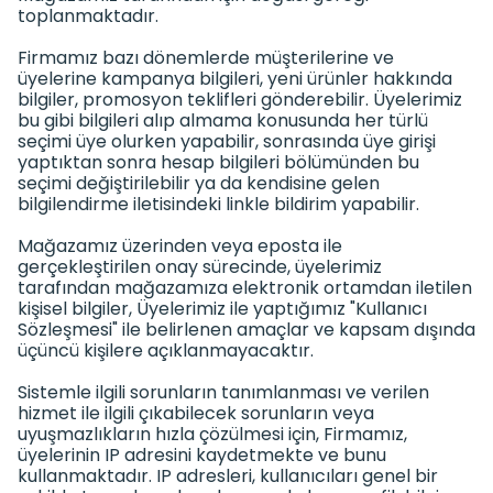
toplanmaktadır.
Firmamız bazı dönemlerde müşterilerine ve
üyelerine kampanya bilgileri, yeni ürünler hakkında
bilgiler, promosyon teklifleri gönderebilir. Üyelerimiz
bu gibi bilgileri alıp almama konusunda her türlü
seçimi üye olurken yapabilir, sonrasında üye girişi
yaptıktan sonra hesap bilgileri bölümünden bu
seçimi değiştirilebilir ya da kendisine gelen
bilgilendirme iletisindeki linkle bildirim yapabilir.
Mağazamız üzerinden veya eposta ile
gerçekleştirilen onay sürecinde, üyelerimiz
tarafından mağazamıza elektronik ortamdan iletilen
kişisel bilgiler, Üyelerimiz ile yaptığımız "Kullanıcı
Sözleşmesi" ile belirlenen amaçlar ve kapsam dışında
üçüncü kişilere açıklanmayacaktır.
Sistemle ilgili sorunların tanımlanması ve verilen
hizmet ile ilgili çıkabilecek sorunların veya
uyuşmazlıkların hızla çözülmesi için, Firmamız,
üyelerinin IP adresini kaydetmekte ve bunu
kullanmaktadır. IP adresleri, kullanıcıları genel bir