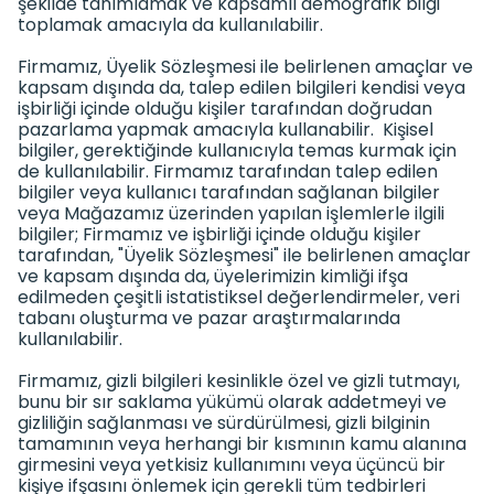
şekilde tanımlamak ve kapsamlı demografik bilgi
toplamak amacıyla da kullanılabilir.
Firmamız, Üyelik Sözleşmesi ile belirlenen amaçlar ve
kapsam dışında da, talep edilen bilgileri kendisi veya
işbirliği içinde olduğu kişiler tarafından doğrudan
pazarlama yapmak amacıyla kullanabilir. Kişisel
bilgiler, gerektiğinde kullanıcıyla temas kurmak için
de kullanılabilir. Firmamız tarafından talep edilen
bilgiler veya kullanıcı tarafından sağlanan bilgiler
veya Mağazamız üzerinden yapılan işlemlerle ilgili
bilgiler; Firmamız ve işbirliği içinde olduğu kişiler
tarafından, "Üyelik Sözleşmesi" ile belirlenen amaçlar
ve kapsam dışında da, üyelerimizin kimliği ifşa
edilmeden çeşitli istatistiksel değerlendirmeler, veri
tabanı oluşturma ve pazar araştırmalarında
kullanılabilir.
Firmamız, gizli bilgileri kesinlikle özel ve gizli tutmayı,
bunu bir sır saklama yükümü olarak addetmeyi ve
gizliliğin sağlanması ve sürdürülmesi, gizli bilginin
tamamının veya herhangi bir kısmının kamu alanına
girmesini veya yetkisiz kullanımını veya üçüncü bir
kişiye ifşasını önlemek için gerekli tüm tedbirleri