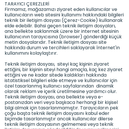
TARAYICI ÇEREZLERİ
Firmamız, mağazamızı ziyaret eden kullanıcılar ve
kullanıcıların web sitesini kullanımı hakkındaki bilgileri
teknik bir iletişim dosyası (Çerez-Cookie) kullanarak
elde edebilir. Bahsi geçen teknik iletişim dosyaları,
ana bellekte saklanmak üzere bir internet sitesinin
kullanıcının tarayıcısına (browser) gönderdiği küçük
metin dosyalarıdır. Teknik iletişim dosyası site
hakkında durum ve tercihleri saklayarak İnternet'in
kullanımını kolaylaştırır.
Teknik iletişim dosyası, siteyi kaç kişinin ziyaret
ettiğini, bir kişinin siteyi hangi amaçla, kaç kez ziyaret
ettiğini ve ne kadar sitede kaldıkları hakkında
istatistiksel bilgileri elde etmeye ve kullanıcılar için
özel tasarlanmış kullanıcı sayfalarından dinamik
olarak reklam ve içerik üretilmesine yardımcı olur.
Teknik iletişim dosyası, ana bellekte veya e-
postanızdan veri veya başkaca herhangi bir kişisel
bilgi almak için tasarlanmamıştır. Tarayıcıların pek
çoğu başta teknik iletişim dosyasını kabul eder
biçimde tasarlanmıştır ancak kullanıcılar dilerse
teknik iletişim dosyasının gelmemesi veya teknik