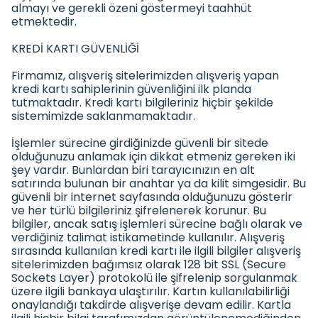
almayı ve gerekli özeni göstermeyi taahhüt
etmektedir.
KREDİ KARTI GÜVENLİĞİ
Firmamız, alışveriş sitelerimizden alışveriş yapan
kredi kartı sahiplerinin güvenliğini ilk planda
tutmaktadır. Kredi kartı bilgileriniz hiçbir şekilde
sistemimizde saklanmamaktadır.
İşlemler sürecine girdiğinizde güvenli bir sitede
olduğunuzu anlamak için dikkat etmeniz gereken iki
şey vardır. Bunlardan biri tarayıcınızın en alt
satırında bulunan bir anahtar ya da kilit simgesidir. Bu
güvenli bir internet sayfasında olduğunuzu gösterir
ve her türlü bilgileriniz şifrelenerek korunur. Bu
bilgiler, ancak satış işlemleri sürecine bağlı olarak ve
verdiğiniz talimat istikametinde kullanılır. Alışveriş
sırasında kullanılan kredi kartı ile ilgili bilgiler alışveriş
sitelerimizden bağımsız olarak 128 bit SSL (Secure
Sockets Layer) protokolü ile şifrelenip sorgulanmak
üzere ilgili bankaya ulaştırılır. Kartın kullanılabilirliği
onaylandığı takdirde alışverişe devam edilir. Kartla