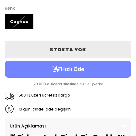
Renk
Cognac
STOKTA YOK
500 TL üzeri ücretsiz kargo
10 gün içinde iade değişim
Ürün Açıklaması