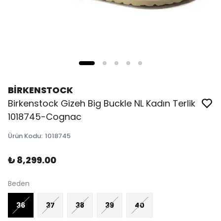
BİRKENSTOCK
Birkenstock Gizeh Big Buckle NL Kadın Terlik
1018745-Cognac
Ürün Kodu
:
1018745
₺ 8,299.00
Beden
36
37
38
39
40