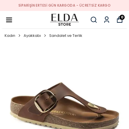
SIPARIŞIN ERTESI GÜN KARGODA - ÜCRETSIZ KARGO
0
Kadın
Ayakkabı
Sandalet ve Terlik