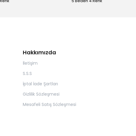
 Renk
5 Beden 4 Renk
Hakkımızda
İletişim
S.S.S
İptal İade Şartları
Gizlilik Sözleşmesi
Mesafeli Satış Sözleşmesi