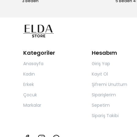
3 Beden
5 Beden 4
Kategoriler
Hesabım
Anasayfa
Giriş Yap
Kadın
Kayıt Ol
Erkek
Şifremi Unuttum
Çocuk
Siparişlerim
Markalar
Sepetim
Sipariş Takibi