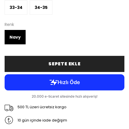
33-34
34-35
Renk
Navy
SEPETE EKLE
500 TL üzeri ücretsiz kargo
10 gün içinde iade değişim