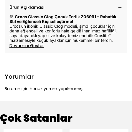
Ürün Açıklaması
💚
Crocs Classic Clog Çocuk Terlik 206991 – Rahatlık,
Stil ve Eğlenceli Kişiselleştirme!
Crocs’un ikonik Classic Clog modeli, şimdi çocuklar için
daha eğlenceli ve konforlu hale geldi! İnanılmaz hafifliği,
suya dayanıklı yapısı ve kolay temizlenebilir Croslite™
malzemesiyle küçük ayaklar için mükemmel bir tercih.
Devamını Göster
Yorumlar
Bu ürün için henüz yorum yapılmamış.
Çok Satanlar