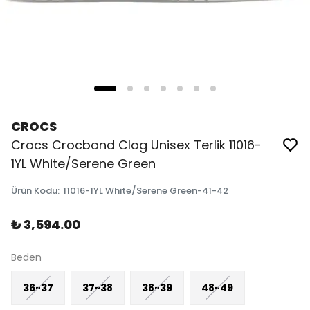
CROCS
Crocs Crocband Clog Unisex Terlik 11016-
1YL White/Serene Green
Ürün Kodu
:
11016-1YL White/Serene Green-41-42
₺ 3,594.00
Beden
36-37
37-38
38-39
48-49