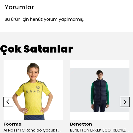
Yorumlar
Bu ürün için henüz yorum yapılmamış.
Çok Satanlar
Foorma
Benetton
Al Nassr FC Ronaldo Çocuk Forma 2'li Takım(Şort/T-Shirt)
BENETTON ERKEK ECO-RECYLE DOLGULU PUFA YELEK