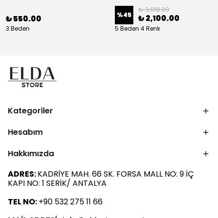
₺ 3,818.00
%
45
₺ 2,100.00
₺ 550.00
3 Beden
5 Beden 4 Renk
Kategoriler
Hesabım
Hakkımızda
ADRES:
KADRİYE MAH. 66 SK. FORSA MALL NO: 9 İÇ
KAPI NO: 1 SERİK/ ANTALYA
TEL NO:
+90 532 275 11 66