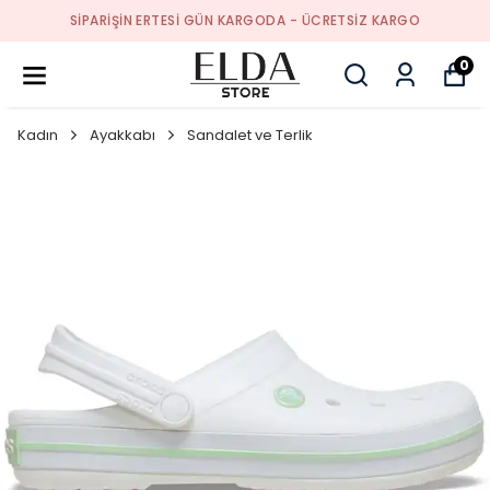
SIPARIŞIN ERTESI GÜN KARGODA - ÜCRETSIZ KARGO
0
Kadın
Ayakkabı
Sandalet ve Terlik