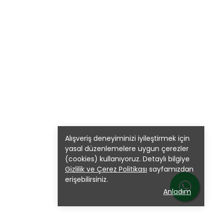
Alışveriş deneyiminizi iyileştirmek için
yasal düzenlemelere uygun çerezler
(cookies) kullanıyoruz. Detaylı bilgiye
Gizlilik ve Çerez Politikası
sayfamızdan
erişebilirsiniz.
Anladım