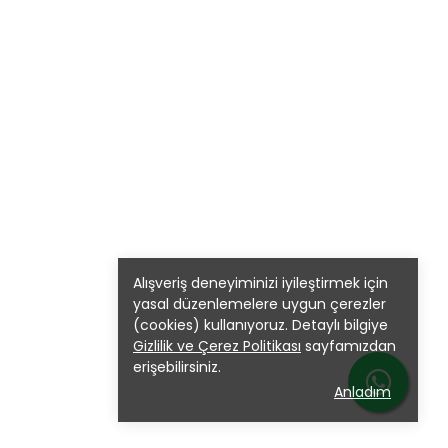
Alışveriş deneyiminizi iyileştirmek için
yasal düzenlemelere uygun çerezler
(cookies) kullanıyoruz. Detaylı bilgiye
Gizlilik ve Çerez Politikası
sayfamızdan
erişebilirsiniz.
Anladım