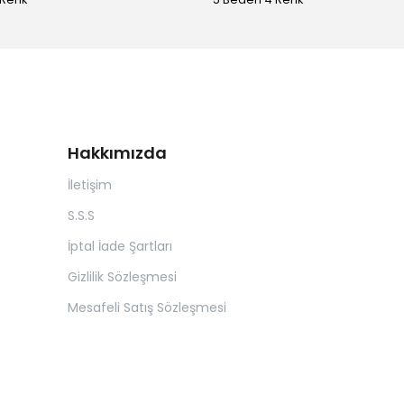
Hakkımızda
İletişim
S.S.S
İptal İade Şartları
Gizlilik Sözleşmesi
Mesafeli Satış Sözleşmesi