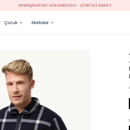
TÜM TEKSTIL ÜRÜNLERD
Çocuk
Markalar