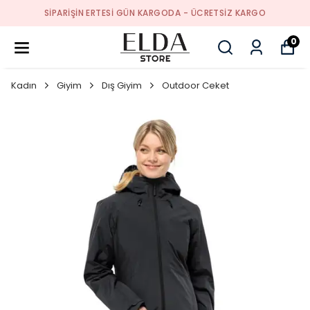
SIPARIŞIN ERTESI GÜN KARGODA - ÜCRETSIZ KARGO
0
Kadın
Giyim
Dış Giyim
Outdoor Ceket