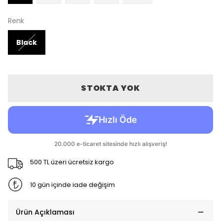
Renk
Black
STOKTA YOK
500 TL üzeri ücretsiz kargo
10 gün içinde iade değişim
Ürün Açıklaması