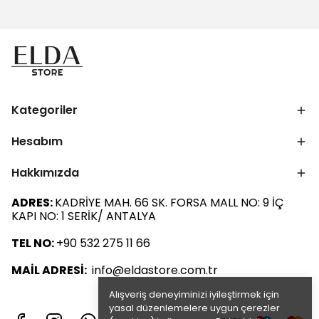
Kategoriler
Hesabım
Hakkımızda
ADRES:
KADRİYE MAH. 66 SK. FORSA MALL NO: 9 İÇ
KAPI NO: 1 SERİK/ ANTALYA
TEL NO:
+90 532 275 11 66
MAİL ADRESİ:
info@eldastore.com.tr
Alışveriş deneyiminizi iyileştirmek için
yasal düzenlemelere uygun çerezler