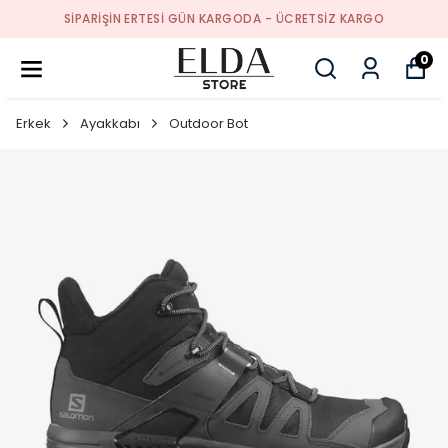
SIPARIŞIN ERTESI GÜN KARGODA - ÜCRETSIZ KARGO
0
Erkek
Ayakkabı
Outdoor Bot