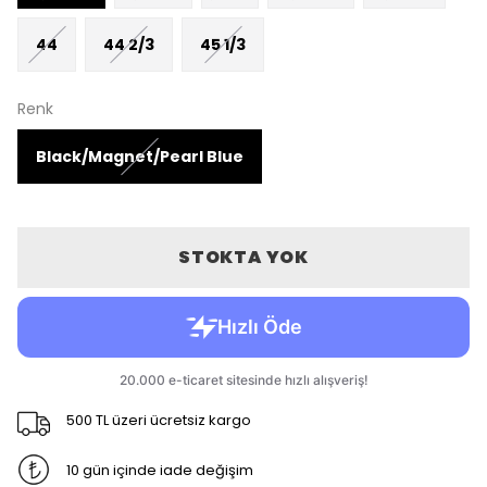
44
44 2/3
45 1/3
Renk
Black/Magnet/Pearl Blue
STOKTA YOK
500 TL üzeri ücretsiz kargo
10 gün içinde iade değişim