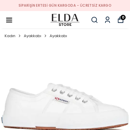
SIPARIŞIN ERTESI GÜN KARGODA - ÜCRETSIZ KARGO
0
Kadın
Ayakkabı
Ayakkabı