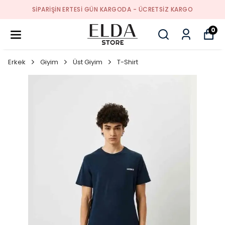
SIPARIŞIN ERTESI GÜN KARGODA - ÜCRETSIZ KARGO
0
Erkek
Giyim
Üst Giyim
T-Shirt