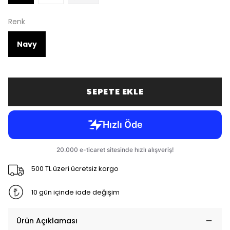
Renk
Navy
SEPETE EKLE
500 TL üzeri ücretsiz kargo
10 gün içinde iade değişim
Ürün Açıklaması