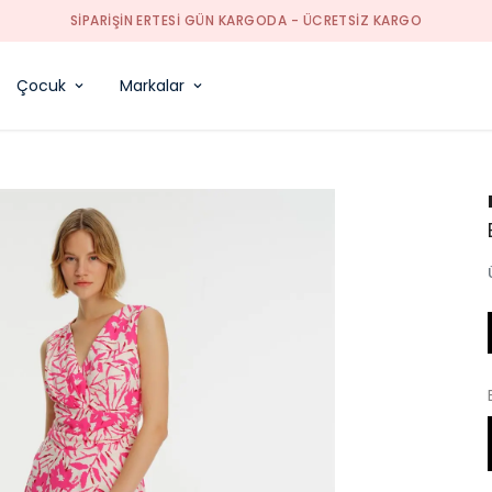
SIPARIŞIN ERTESI GÜN KARGODA - ÜCRETSIZ KARGO
Çocuk
Markalar