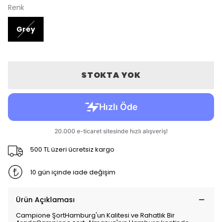
Renk
Grey
STOKTA YOK
500 TL üzeri ücretsiz kargo
10 gün içinde iade değişim
Ürün Açıklaması
Campione ŞortHamburg'un Kalitesi ve Rahatlık Bir