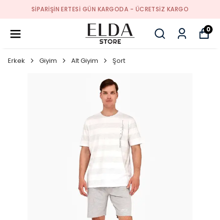
SIPARIŞIN ERTESI GÜN KARGODA - ÜCRETSIZ KARGO
0
Erkek
Giyim
Alt Giyim
Şort