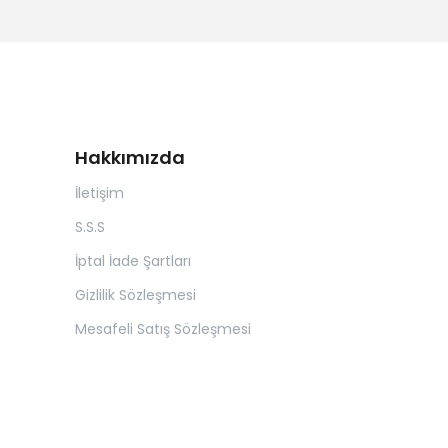
Hakkımızda
İletişim
S.S.S
İptal İade Şartları
Gizlilik Sözleşmesi
Mesafeli Satış Sözleşmesi