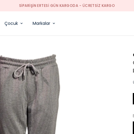
SIPARIŞIN ERTESI GÜN KARGODA - ÜCRETSIZ KARGO
Çocuk
Markalar