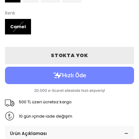
Renk
Camel
STOKTA YOK
500 TL üzeri ücretsiz kargo
10 gün içinde iade değişim
Ürün Açıklaması