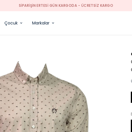
TÜM TEKSTIL ÜRÜNLERDE %50 INDIRIM
Çocuk
Markalar