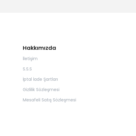
Hakkımızda
İletişim
S.S.S
İptal İade Şartları
Gizlilik Sözleşmesi
Mesafeli Satış Sözleşmesi