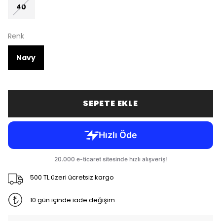
40
Renk
Navy
SEPETE EKLE
500 TL üzeri ücretsiz kargo
10 gün içinde iade değişim