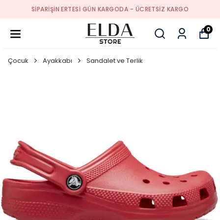
SIPARIŞIN ERTESI GÜN KARGODA - ÜCRETSIZ KARGO
0
Çocuk
Ayakkabı
Sandalet ve Terlik