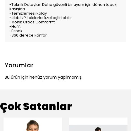
-Teknik Detaylar: Daha güvenli bir uyum için dönen topuk
kayışları
-Temizlemesi kolay
-Jibbitz™ takılarla özelleştirilebilir
-İkonik Crocs Comfort™:
-Hafif.
-Esnek.
-360 derece konfor.
Yorumlar
Bu ürün için henüz yorum yapılmamış.
Çok Satanlar