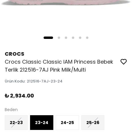
CROCS
Crocs Classic Classic IAM Princess Bebek
Terlik 212516-7AJ Pink Milk/Multi
Ürün Kodu
:
212516-7AJ-23-24
₺ 2,934.00
Beden
22-23
23-24
24-25
25-26