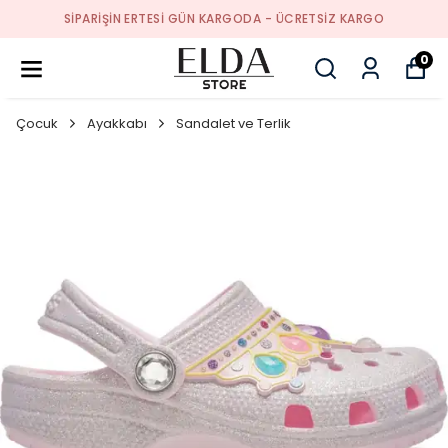
SIPARIŞIN ERTESI GÜN KARGODA - ÜCRETSIZ KARGO
0
Çocuk
Ayakkabı
Sandalet ve Terlik