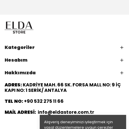
Kategoriler
Hesabım
Hakkımızda
ADRES:
KADRİYE MAH. 66 SK. FORSA MALL NO: 9 İÇ
KAPI NO: 1 SERİK/ ANTALYA
TEL NO:
+90 532 275 11 66
MAİL ADRESİ:
info@eldastore.com.tr
Alışveriş deneyiminizi iyileştirmek için
yasal düzenlemelere uygun çerezler