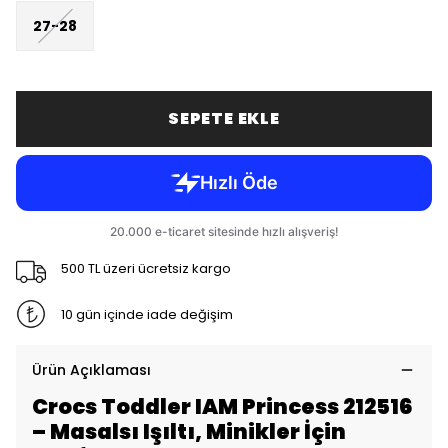
27-28
SEPETE EKLE
500 TL üzeri ücretsiz kargo
10 gün içinde iade değişim
Ürün Açıklaması
Crocs Toddler IAM Princess 212516
– Masalsı Işıltı, Minikler İçin