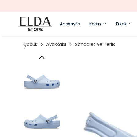
Anasayfa
Kadın
Erkek
Çocuk
Ayakkabı
Sandalet ve Terlik