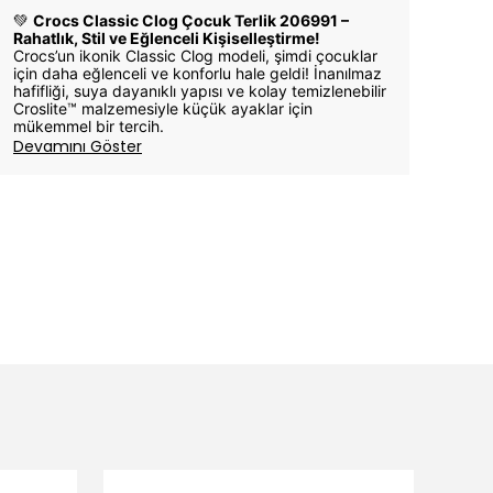
💚
Crocs Classic Clog Çocuk Terlik 206991 –
Rahatlık, Stil ve Eğlenceli Kişiselleştirme!
Crocs’un ikonik Classic Clog modeli, şimdi çocuklar
için daha eğlenceli ve konforlu hale geldi! İnanılmaz
hafifliği, suya dayanıklı yapısı ve kolay temizlenebilir
Croslite™ malzemesiyle küçük ayaklar için
mükemmel bir tercih.
Devamını Göster