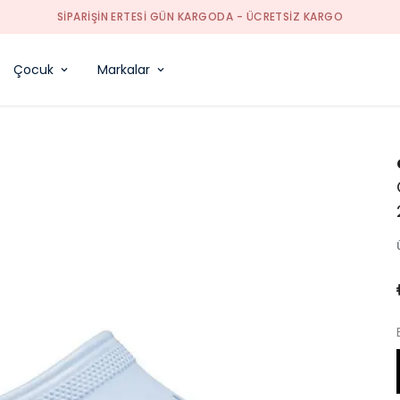
SIPARIŞIN ERTESI GÜN KARGODA - ÜCRETSIZ KARGO
Çocuk
Markalar