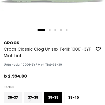
CROCS
Crocs Classic Clog Unisex Terlik 10001-3YF
Mint Tint
Ürün Kodu
:
10001-3YF Mint Tint-38-39
₺ 2,994.00
Beden
36-37
37-38
38-39
39-40