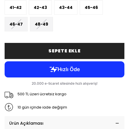
41-42
42-43
43-44
45-46
46-47
48-49
SEPETE EKLE
500 TL üzeri ücretsiz kargo
10 gün içinde iade değişim
Ürün Açıklaması