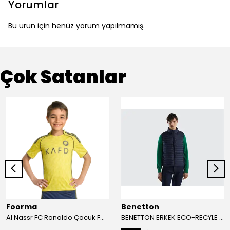
Yorumlar
Bu ürün için henüz yorum yapılmamış.
Çok Satanlar
Foorma
Benetton
Al Nassr FC Ronaldo Çocuk Forma 2'li Takım(Şort/T-Shirt)
BENETTON ERKEK ECO-RECYLE DOLGULU PUFA YELEK