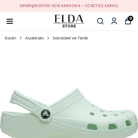
SIPARIŞIN ERTESI GÜN KARGODA - ÜCRETSIZ KARGO
0
Kadın
Ayakkabı
Sandalet ve Terlik