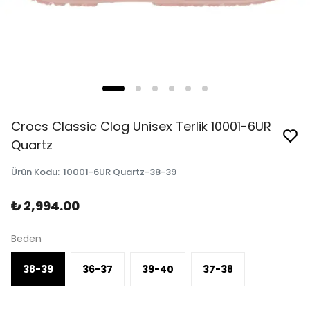
Crocs Classic Clog Unisex Terlik 10001-6UR
Quartz
Ürün Kodu
:
10001-6UR Quartz-38-39
₺ 2,994.00
Beden
38-39
36-37
39-40
37-38