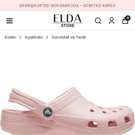
SIPARIŞIN ERTESI GÜN KARGODA - ÜCRETSIZ KARGO
0
Kadın
Ayakkabı
Sandalet ve Terlik