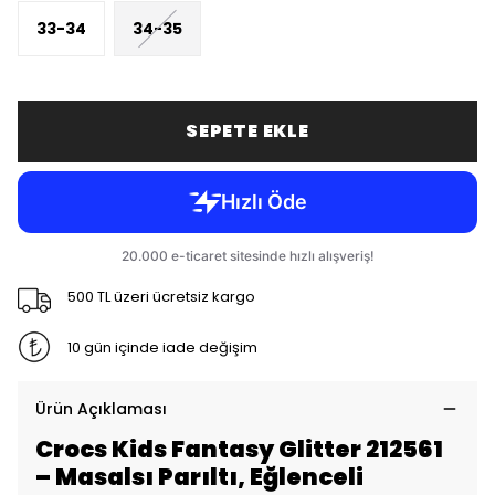
33-34
34-35
SEPETE EKLE
500 TL üzeri ücretsiz kargo
10 gün içinde iade değişim
Ürün Açıklaması
Crocs Kids Fantasy Glitter 212561
– Masalsı Parıltı, Eğlenceli