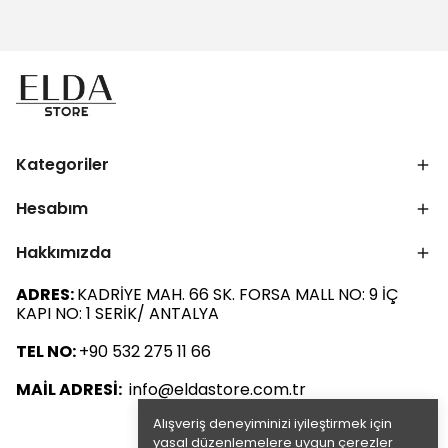
Kategoriler
Hesabım
Hakkımızda
ADRES:
KADRİYE MAH. 66 SK. FORSA MALL NO: 9 İÇ
KAPI NO: 1 SERİK/ ANTALYA
TEL NO:
+90 532 275 11 66
MAİL ADRESİ:
info@eldastore.com.tr
Alışveriş deneyiminizi iyileştirmek için
yasal düzenlemelere uygun çerezler