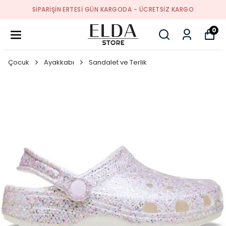
SIPARIŞIN ERTESI GÜN KARGODA - ÜCRETSIZ KARGO
0
Çocuk
Ayakkabı
Sandalet ve Terlik