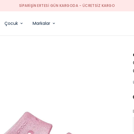
TÜM TEKSTIL ÜRÜNLERDE %50 INDIRIM
Çocuk
Markalar