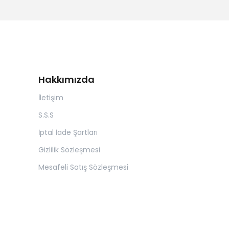
Hakkımızda
İletişim
S.S.S
İptal İade Şartları
Gizlilik Sözleşmesi
Mesafeli Satış Sözleşmesi