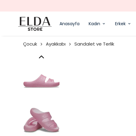
Anasayfa
Kadın
Erkek
Çocuk
Ayakkabı
Sandalet ve Terlik