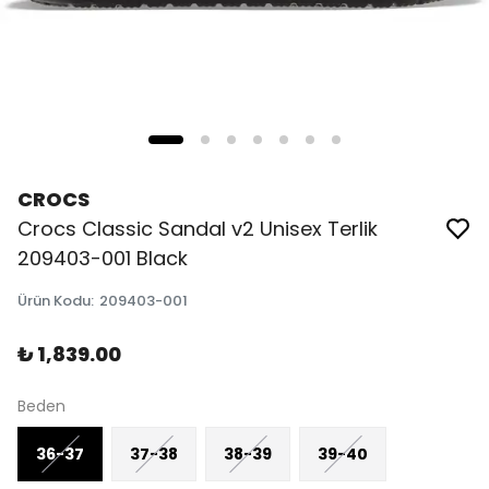
CROCS
Crocs Classic Sandal v2 Unisex Terlik
209403-001 Black
Ürün Kodu
:
209403-001
₺ 1,839.00
Beden
36-37
37-38
38-39
39-40