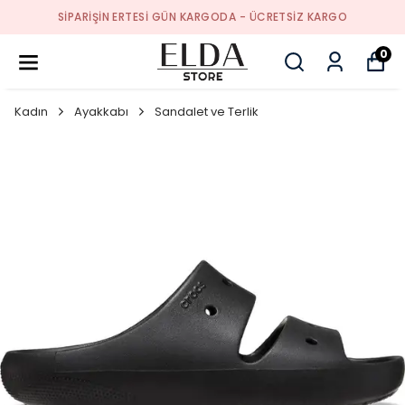
SIPARIŞIN ERTESI GÜN KARGODA - ÜCRETSIZ KARGO
0
Kadın
Ayakkabı
Sandalet ve Terlik