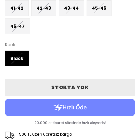
41-42
42-43
43-44
45-46
46-47
Renk
Black
STOKTA YOK
500 TL üzeri ücretsiz kargo