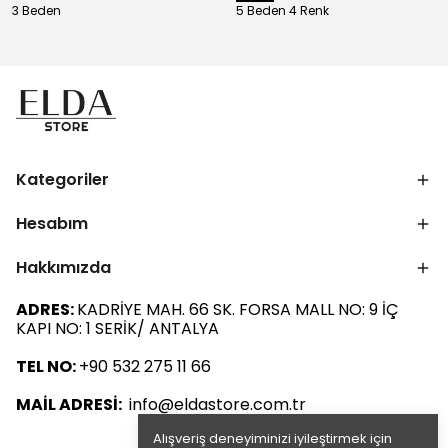
3 Beden
5 Beden 4 Renk
Kategoriler
Hesabım
Hakkımızda
ADRES:
KADRİYE MAH. 66 SK. FORSA MALL NO: 9 İÇ
KAPI NO: 1 SERİK/ ANTALYA
TEL NO:
+90 532 275 11 66
MAİL ADRESİ:
info@eldastore.com.tr
Alışveriş deneyiminizi iyileştirmek için