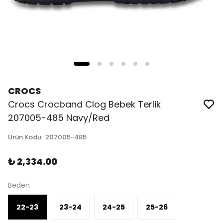
CROCS
Crocs Crocband Clog Bebek Terlik
207005-485 Navy/Red
Ürün Kodu
:
207005-485
₺ 2,334.00
Beden
22-23
23-24
24-25
25-26