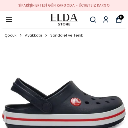
SIPARIŞIN ERTESI GÜN KARGODA - ÜCRETSIZ KARGO
0
Çocuk
Ayakkabı
Sandalet ve Terlik