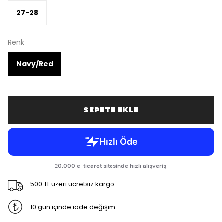
27-28
Renk
Navy/Red
SEPETE EKLE
500 TL üzeri ücretsiz kargo
10 gün içinde iade değişim