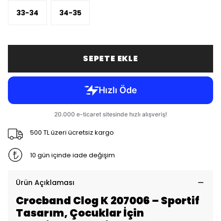
33-34
34-35
SEPETE EKLE
500 TL üzeri ücretsiz kargo
10 gün içinde iade değişim
Ürün Açıklaması
Crocband Clog K 207006 – Sportif
Tasarım, Çocuklar İçin