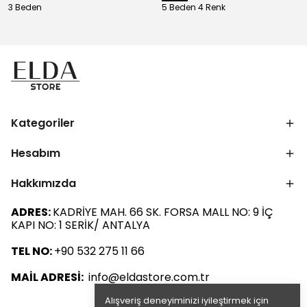
3 Beden
5 Beden 4 Renk
Kategoriler
Hesabım
Hakkımızda
ADRES:
KADRİYE MAH. 66 SK. FORSA MALL NO: 9 İÇ
KAPI NO: 1 SERİK/ ANTALYA
TEL NO:
+90 532 275 11 66
MAİL ADRESİ:
info@eldastore.com.tr
Alışveriş deneyiminizi iyileştirmek için