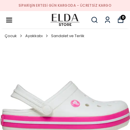
SIPARIŞIN ERTESI GÜN KARGODA - ÜCRETSIZ KARGO
0
Çocuk
Ayakkabı
Sandalet ve Terlik