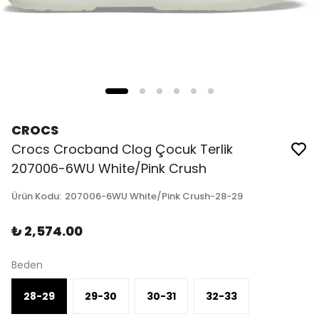
CROCS
Crocs Crocband Clog Çocuk Terlik
207006-6WU White/Pink Crush
Ürün Kodu
:
207006-6WU White/Pink Crush-28-29
₺ 2,574.00
Beden
28-29
29-30
30-31
32-33