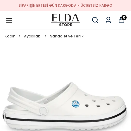
SIPARIŞIN ERTESI GÜN KARGODA - ÜCRETSIZ KARGO
0
Kadın
Ayakkabı
Sandalet ve Terlik