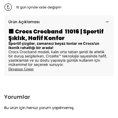
10 gün içinde iade değişim
Ürün Açıklaması
🟦
Crocs Crocband 11016 | Sportif
Şıklık, Hafif Konfor
Sportif çizgiler, zamansız beyaz tonlar ve Crocs’un
ikonik rahatlığı bir arada!
Crocs Crocband modeli, kalın orta taban şeridi ile atletik
bir duruş sergilerken, Croslite™ teknolojisi sayesinde hafif,
yastıklamalı ve su dostu yapısıyla günlük kullanım için
mükemmel bir seçenek sunuyor.
Devamını Göster
Yorumlar
Bu ürün için henüz yorum yapılmamış.