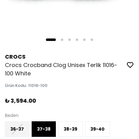
CROCS
Crocs Crocband Clog Unisex Terlik 11016-
100 White
Ürün Kodu
:
11016-100
₺ 3,594.00
Beden
36-37
37-38
38-39
39-40