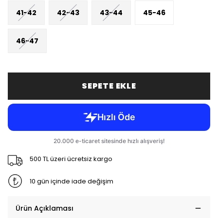
41-42
42-43
43-44
45-46
46-47
SEPETE EKLE
500 TL üzeri ücretsiz kargo
10 gün içinde iade değişim
Ürün Açıklaması