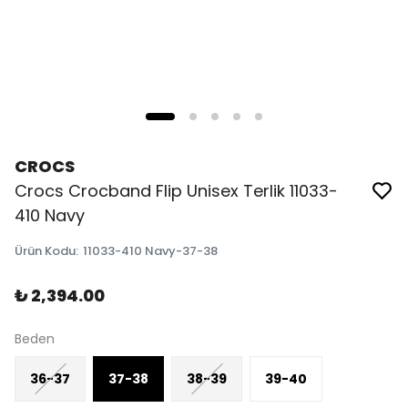
CROCS
Crocs Crocband Flip Unisex Terlik 11033-
410 Navy
Ürün Kodu
:
11033-410 Navy-37-38
₺ 2,394.00
Beden
36-37
37-38
38-39
39-40