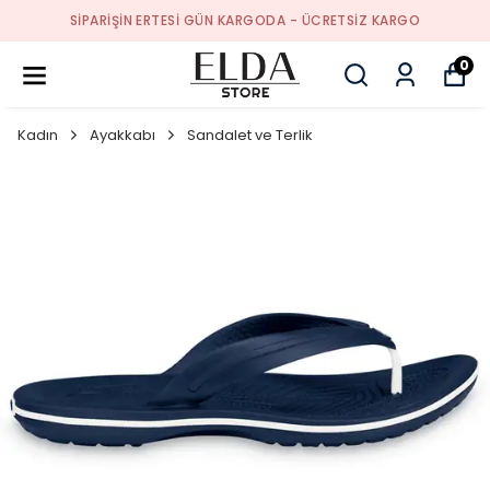
SIPARIŞIN ERTESI GÜN KARGODA - ÜCRETSIZ KARGO
0
Kadın
Ayakkabı
Sandalet ve Terlik