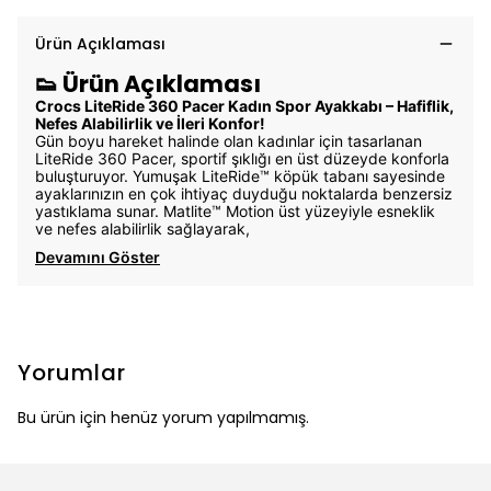
Ürün Açıklaması
👟 Ürün Açıklaması
Crocs LiteRide 360 Pacer Kadın Spor Ayakkabı – Hafiflik,
Nefes Alabilirlik ve İleri Konfor!
Gün boyu hareket halinde olan kadınlar için tasarlanan
LiteRide 360 Pacer, sportif şıklığı en üst düzeyde konforla
buluşturuyor. Yumuşak LiteRide™ köpük tabanı sayesinde
ayaklarınızın en çok ihtiyaç duyduğu noktalarda benzersiz
yastıklama sunar. Matlite™ Motion üst yüzeyiyle esneklik
ve nefes alabilirlik sağlayarak,
Devamını Göster
Yorumlar
Bu ürün için henüz yorum yapılmamış.