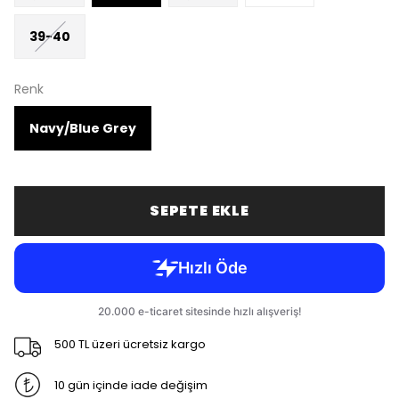
39-40
Renk
Navy/Blue Grey
SEPETE EKLE
500 TL üzeri ücretsiz kargo
10 gün içinde iade değişim