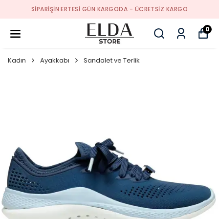
SIPARIŞIN ERTESI GÜN KARGODA - ÜCRETSIZ KARGO
0
Kadın
Ayakkabı
Sandalet ve Terlik