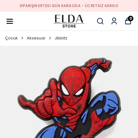
SIPARIŞIN ERTESI GÜN KARGODA - ÜCRETSIZ KARGO
0
Çocuk
Aksesuar
Jibbitz