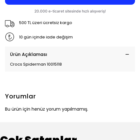
500 TL üzeri ücretsiz kargo
10 gün içinde iade değişim
Ürün Açıklaması
Crocs Spiderman 10015118
Yorumlar
Bu ürün için henüz yorum yapılmamış.