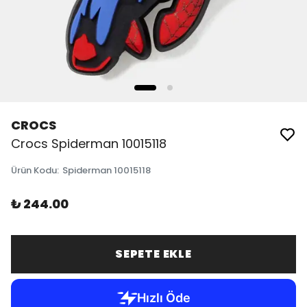
CROCS
Crocs Spiderman 10015118
Ürün Kodu
:
Spiderman 10015118
₺ 244.00
SEPETE EKLE