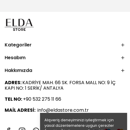
Kategoriler
Hesabım
Hakkımızda
ADRES:
KADRİYE MAH. 66 SK. FORSA MALL NO: 9 İÇ
KAPI NO: 1 SERİK/ ANTALYA
TEL NO:
+90 532 275 11 66
MAİL ADRESİ:
info@eldastore.com.tr
Alışveriş deneyiminizi iyileştirmek için
yasal düzenlemelere uygun çerezler