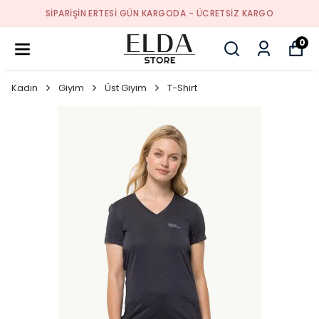
SIPARIŞIN ERTESI GÜN KARGODA - ÜCRETSIZ KARGO
0
Kadın
Giyim
Üst Giyim
T-Shirt