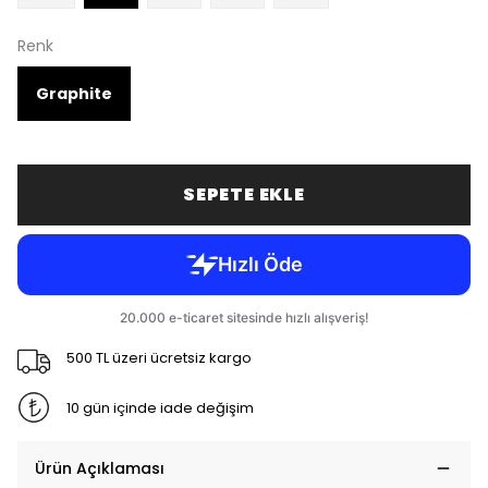
Renk
Graphite
SEPETE EKLE
500 TL üzeri ücretsiz kargo
10 gün içinde iade değişim
Ürün Açıklaması