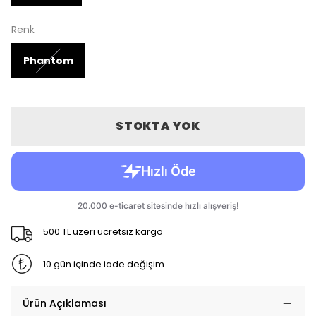
Renk
Phantom
STOKTA YOK
500 TL üzeri ücretsiz kargo
10 gün içinde iade değişim
Ürün Açıklaması