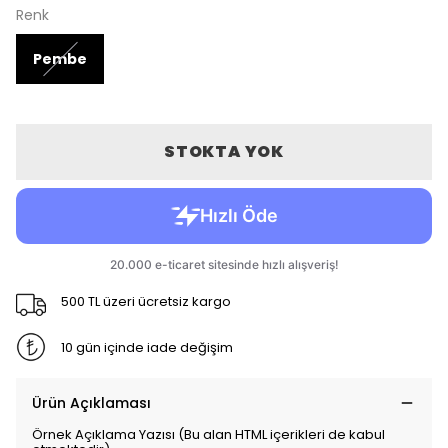
Renk
Pembe
STOKTA YOK
500 TL üzeri ücretsiz kargo
10 gün içinde iade değişim
Ürün Açıklaması
Örnek Açıklama Yazısı (Bu alan HTML içerikleri de kabul