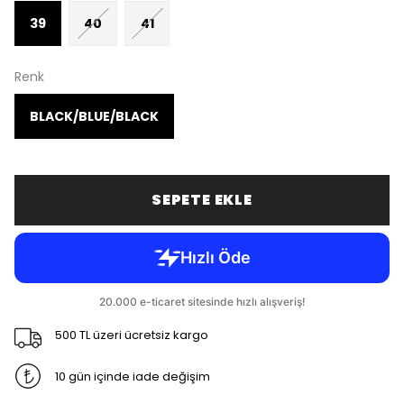
39
40
41
Renk
BLACK/BLUE/BLACK
SEPETE EKLE
500 TL üzeri ücretsiz kargo
10 gün içinde iade değişim