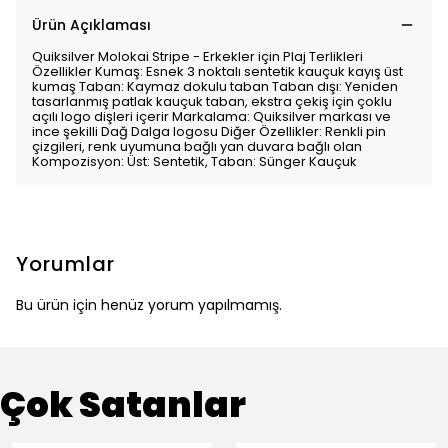
Ürün Açıklaması
Quiksilver Molokai Stripe - Erkekler için Plaj Terlikleri
Özellikler Kumaş: Esnek 3 noktalı sentetik kauçuk kayış üst
kumaş Taban: Kaymaz dokulu taban Taban dışı: Yeniden
tasarlanmış patlak kauçuk taban, ekstra çekiş için çoklu
açılı logo dişleri içerir Markalama: Quiksilver markası ve
ince şekilli Dağ Dalga logosu Diğer Özellikler: Renkli pin
çizgileri, renk uyumuna bağlı yan duvara bağlı olan
Kompozisyon: Üst: Sentetik, Taban: Sünger Kauçuk
Yorumlar
Bu ürün için henüz yorum yapılmamış.
Çok Satanlar