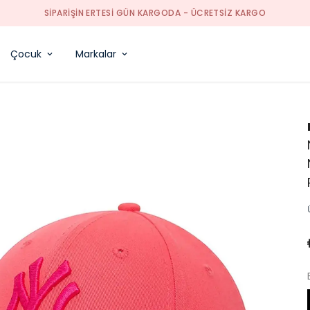
SIPARIŞIN ERTESI GÜN KARGODA - ÜCRETSIZ KARGO
Çocuk
Markalar