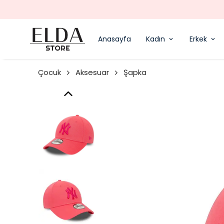
Anasayfa
Kadın
Erkek
Çocuk
Aksesuar
Şapka