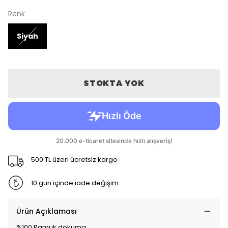
Renk
Siyah
STOKTA YOK
500 TL üzeri ücretsiz kargo
10 gün içinde iade değişim
Ürün Açıklaması
%100 Pamuk dokuma