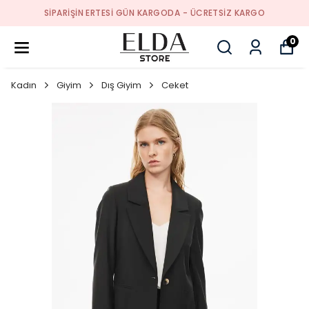
SIPARIŞIN ERTESI GÜN KARGODA - ÜCRETSIZ KARGO
0
Kadın
Giyim
Dış Giyim
Ceket