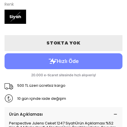
Renk
Siyah
STOKTA YOK
500 TL üzeri ücretsiz kargo
10 gün içinde iade değişim
Ürün Açıklaması
Perspective Julens Ceket 1247 SiyahÜrün Açıklaması:%52