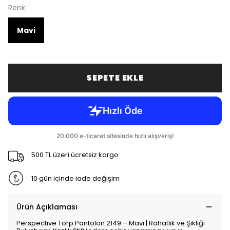
Renk
Mavi
SEPETE EKLE
500 TL üzeri ücretsiz kargo
10 gün içinde iade değişim
Ürün Açıklaması
Perspective Torp Pantolon 2149 – Mavi | Rahatlık ve Şıklığı