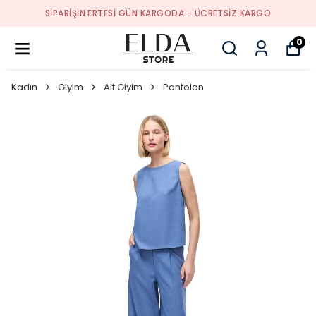
SIPARIŞIN ERTESI GÜN KARGODA - ÜCRETSIZ KARGO
0
Kadın
Giyim
Alt Giyim
Pantolon