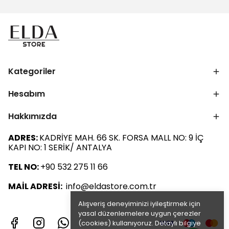
Kategoriler
Hesabım
Hakkımızda
ADRES:
KADRİYE MAH. 66 SK. FORSA MALL NO: 9 İÇ
KAPI NO: 1 SERİK/ ANTALYA
TEL NO:
+90 532 275 11 66
MAİL ADRESİ:
info@eldastore.com.tr
Alışveriş deneyiminizi iyileştirmek için
yasal düzenlemelere uygun çerezler
(cookies) kullanıyoruz. Detaylı bilgiye