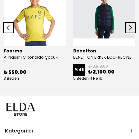
Foorma
Benetton
Al Nassr FC Ronaldo Çocuk Forma 2'li Takım(Şort/T-Shirt)
BENETTON ERKEK ECO-RECYLE DOLGULU PUFA YELEK
₺ 3,818.00
%
45
₺ 2,100.00
₺ 550.00
3 Beden
5 Beden 4 Renk
Kategoriler