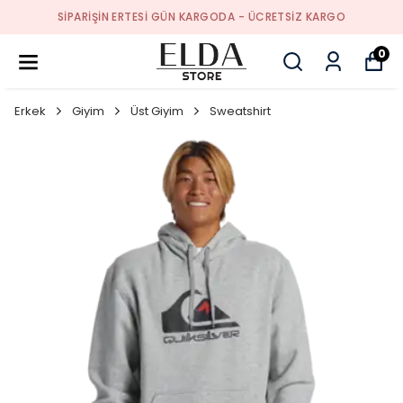
SIPARIŞIN ERTESI GÜN KARGODA - ÜCRETSIZ KARGO
0
Erkek
Giyim
Üst Giyim
Sweatshirt