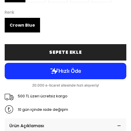
Renk
Crown Blue
SEPETE EKLE
500 TL üzeri ücretsiz kargo
10 gün içinde iade değişim
Ürün Açıklaması