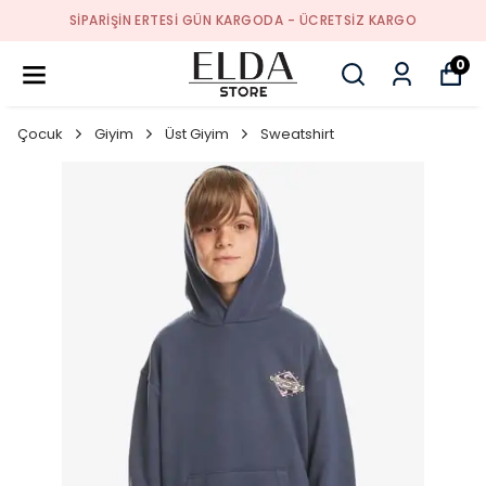
SIPARIŞIN ERTESI GÜN KARGODA - ÜCRETSIZ KARGO
0
Çocuk
Giyim
Üst Giyim
Sweatshirt