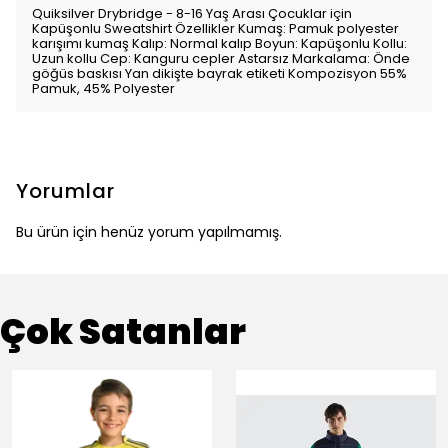
Quiksilver Drybridge - 8-16 Yaş Arası Çocuklar için
Kapüşonlu Sweatshirt Özellikler Kumaş: Pamuk polyester
karışımı kumaş Kalıp: Normal kalıp Boyun: Kapüşonlu Kollu:
Uzun kollu Cep: Kanguru cepler Astarsız Markalama: Önde
göğüs baskısı Yan dikişte bayrak etiketi Kompozisyon 55%
Pamuk, 45% Polyester
Yorumlar
Bu ürün için henüz yorum yapılmamış.
Çok Satanlar