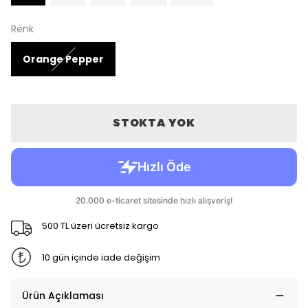
Renk
Orange Pepper
STOKTA YOK
500 TL üzeri ücretsiz kargo
10 gün içinde iade değişim
Ürün Açıklaması