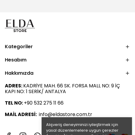
Kategoriler
Hesabım
Hakkımızda
ADRES:
KADRİYE MAH. 66 SK. FORSA MALL NO: 9 İÇ
KAPI NO: 1 SERİK/ ANTALYA
TEL NO:
+90 532 275 11 66
MAİL ADRESİ:
info@eldastore.com.tr
Alışveriş deneyiminizi iyileştirmek için
yasal düzenlemelere uygun çerezler