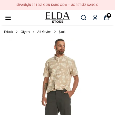
SIPARIŞIN ERTESI GÜN KARGODA - ÜCRETSIZ KARGO
0
Erkek
Giyim
Alt Giyim
Şort