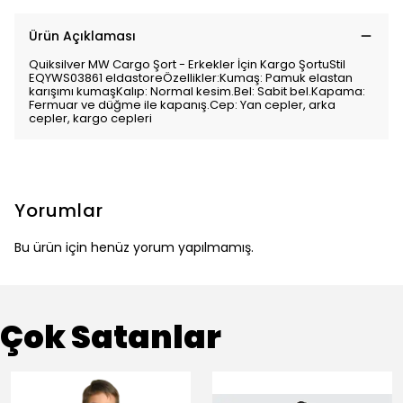
Ürün Açıklaması
Quiksilver MW Cargo Şort - Erkekler İçin Kargo ŞortuStil
EQYWS03861 eldastoreÖzellikler:Kumaş: Pamuk elastan
karışımı kumaşKalıp: Normal kesim.Bel: Sabit bel.Kapama:
Fermuar ve düğme ile kapanış.Cep: Yan cepler, arka
cepler, kargo cepleri
Yorumlar
Bu ürün için henüz yorum yapılmamış.
Çok Satanlar