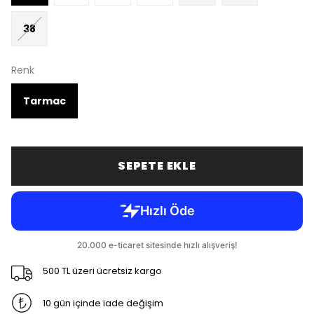
38
Renk
Tarmac
SEPETE EKLE
500 TL üzeri ücretsiz kargo
10 gün içinde iade değişim