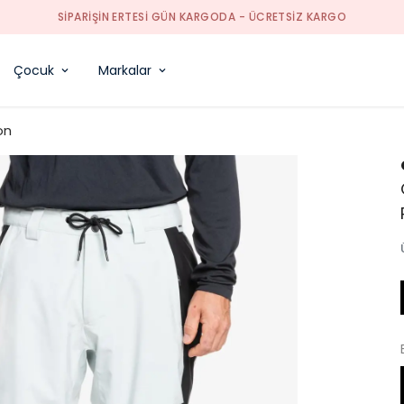
TÜM TEKSTI
Çocuk
Markalar
on