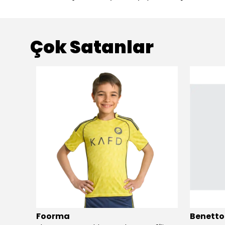
Çok Satanlar
Foorma
Benetto