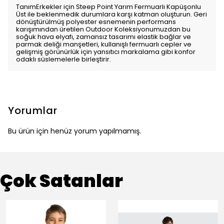
TanımErkekler için Steep Point Yarım Fermuarlı Kapüşonlu
Üst ile beklenmedik durumlara karşı katman oluşturun. Geri
dönüştürülmüş polyester esnemenin performans
karışımından üretilen Outdoor Koleksiyonumuzdan bu
soğuk hava elyafı, zamansız tasarımı elastik bağlar ve
parmak deliği manşetleri, kullanışlı fermuarlı cepler ve
gelişmiş görünürlük için yansıtıcı markalama gibi konfor
odaklı süslemelerle birleştirir.
Yorumlar
Bu ürün için henüz yorum yapılmamış.
Çok Satanlar