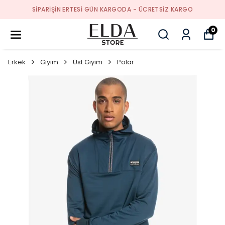
SIPARIŞIN ERTESI GÜN KARGODA - ÜCRETSIZ KARGO
0
Erkek
Giyim
Üst Giyim
Polar