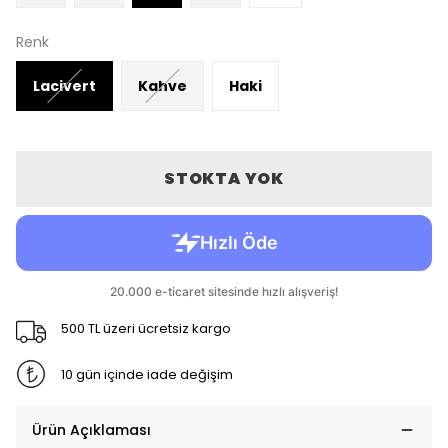
Renk
Lacivert
Kahve
Haki
STOKTA YOK
500 TL üzeri ücretsiz kargo
10 gün içinde iade değişim
Ürün Açıklaması